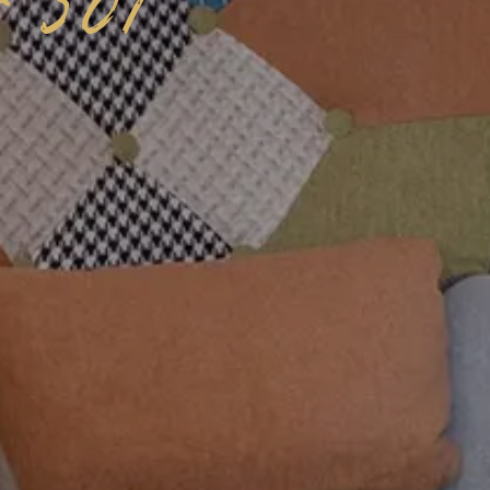
t 501