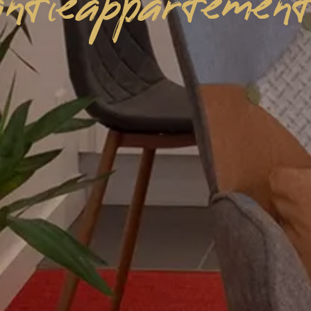
ntieappartemen