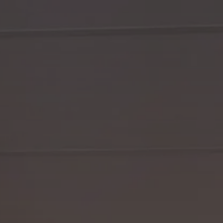
Loyaltyprog