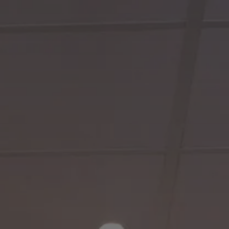
ramma
NL
BOEKEN