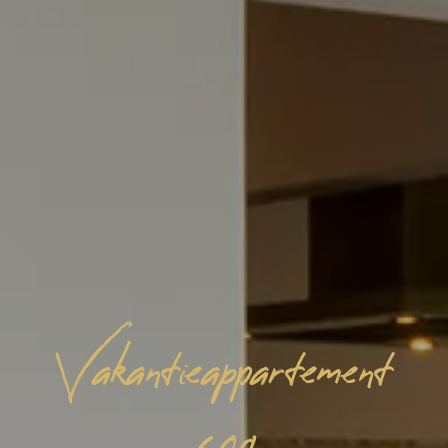
Vakantieappartement
600