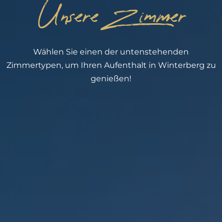
Unsere Zimmer
DE
Wählen Sie einen der untenstehenden
Zimmertypen, um Ihren Aufenthalt in Winterberg zu
genießen!