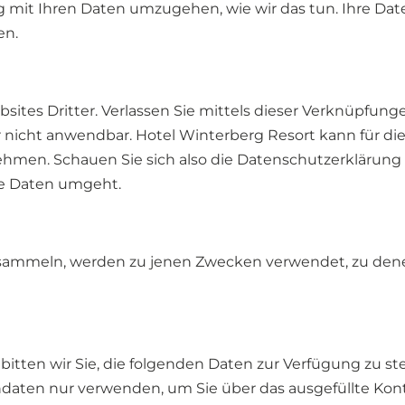
ltig mit Ihren Daten umzugehen, wie wir das tun. Ihre 
en.
sites Dritter. Verlassen Sie mittels dieser Verknüpfung
r nicht anwendbar. Hotel Winterberg Resort kann für d
ehmen. Schauen Sie sich also die Datenschutzerklärung
ne Daten umgeht.
ammeln, werden zu jenen Zwecken verwendet, zu denen 
itten wir Sie, die folgenden Daten zur Verfügung zu st
aten nur verwenden, um Sie über das ausgefüllte Kont