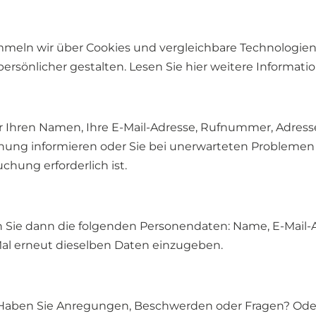
mmeln wir über Cookies und vergleichbare Technologien
rsönlicher gestalten. Lesen Sie hier weitere Informat
r Ihren Namen, Ihre E-Mail-Adresse, Rufnummer, Adres
chung informieren oder Sie bei unerwarteten Problemen
chung erforderlich ist.
ssen Sie dann die folgenden Personendaten: Name, E-Mai
Mal erneut dieselben Daten einzugeben.
Haben Sie Anregungen, Beschwerden oder Fragen? Oder