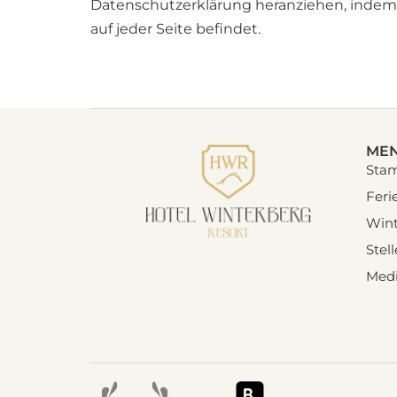
Datenschutzerklärung heranziehen, indem S
auf jeder Seite befindet.
ME
Sta
Fer
Wint
Stel
Med