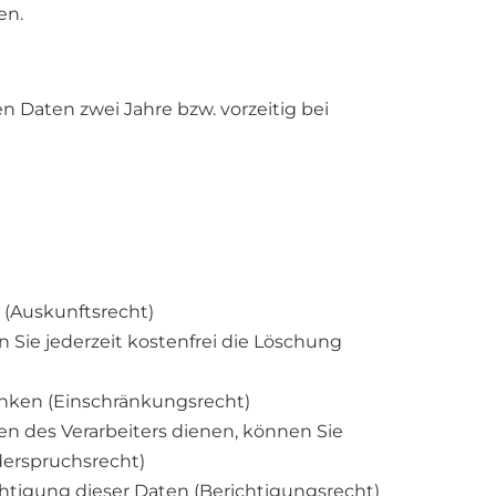
en.
n Daten zwei Jahre bzw. vorzeitig bei
 (Auskunftsrecht)
 Sie jederzeit kostenfrei die Löschung
änken (Einschränkungsrecht)
en des Verarbeiters dienen, können Sie
derspruchsrecht)
chtigung dieser Daten (Berichtigungsrecht)