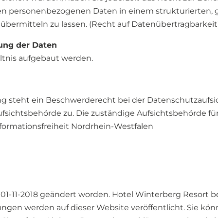
nden personenbezogenen Daten in einem strukturierten
e übermitteln zu lassen. (Recht auf Datenübertragbarkeit
lung der Daten
ltnis aufgebaut werden.
g steht ein Beschwerderecht bei der Datenschutzaufsic
fsichtsbehörde zu. Die zuständige Aufsichtsbehörde für 
formationsfreiheit Nordrhein-Westfalen
01-11-2018 geändert worden. Hotel Winterberg Resort beh
en werden auf dieser Website veröffentlicht. Sie könn