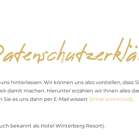
Stammgastp
enschutzerklä
s hinterlassen. Wir können uns also vorstellen, dass 
r damit machen. Hierunter erzählen wir Ihnen alles d
 Sie es uns dann per E-Mail wissen:
[email protected]
.
uch bekannt als Hotel Winterberg Resort).