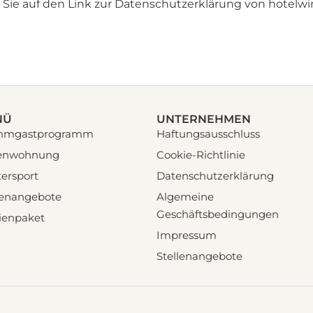
ie auf den Link zur Datenschutzerklärung von hotelwint
NÜ
UNTERNEHMEN
mmgastprogramm
Haftungsausschluss
ienwohnung
Cookie-Richtlinie
ersport
Datenschutzerklärung
lenangebote
Algemeine
Geschäftsbedingungen
ienpaket
Impressum
Stellenangebote