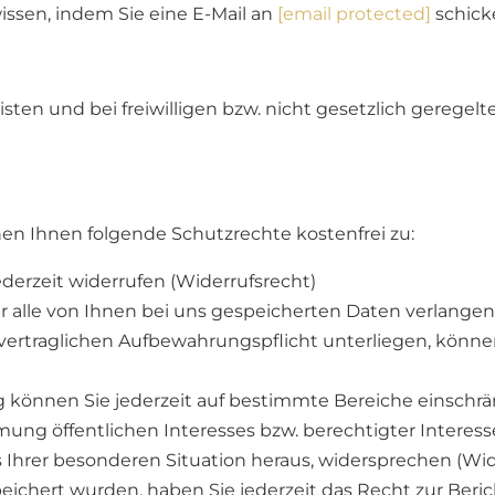
issen, indem Sie eine E-Mail an
[email protected]
schick
n und bei freiwilligen bzw. nicht gesetzlich geregelte
hen Ihnen folgende Schutzrechte kostenfrei zu:
jederzeit widerrufen (Widerrufsrecht)
er alle von Ihnen bei uns gespeicherten Daten verlangen
 vertraglichen Aufbewahrungspflicht unterliegen, können
g können Sie jederzeit auf bestimmte Bereiche einschr
ng öffentlichen Interesses bzw. berechtigter Interess
us Ihrer besonderen Situation heraus, widersprechen (Wi
peichert wurden, haben Sie jederzeit das Recht zur Beri