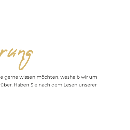
rogramm
DE
BUCHEN
rung
Sie gerne wissen möchten, weshalb wir um
arüber. Haben Sie nach dem Lesen unserer