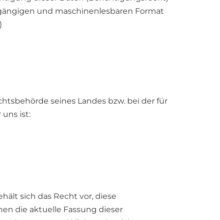
, gängigen und maschinenlesbaren Format
)
htsbehörde seines Landes bzw. bei der für
uns ist:
ält sich das Recht vor, diese
en die aktuelle Fassung dieser