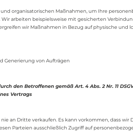
n und organisatorischen Maßnahmen, um Ihre personen
ir arbeiten beispielsweise mit gesicherten Verbindung
rgreifen wir Maßnahmen in Bezug auf physische und log
nd Generierung von Aufträgen
 durch den Betroffenen gemäß Art. 4 Abs. 2 Nr. 11 DSG
ines Vertrags
e an Dritte verkaufen. Es kann vorkommen, dass wir Dr
esen Parteien ausschließlich Zugriff auf personenbezoge