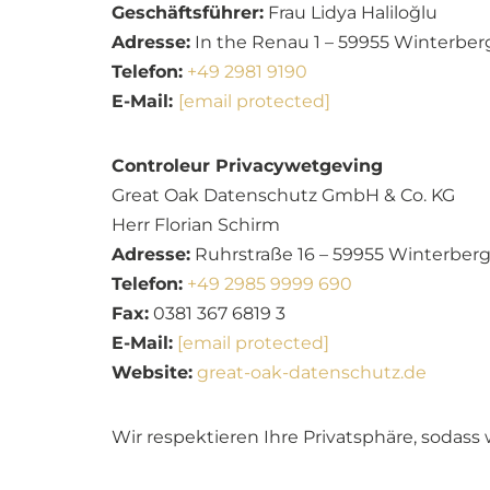
Geschäftsführer:
Frau Lidya Haliloğlu
Adresse:
In the Renau 1 – 59955 Winterber
Telefon:
+49 2981 9190
E-Mail:
[email protected]
Controleur Privacywetgeving
Great Oak Datenschutz GmbH & Co. KG
Herr Florian Schirm
Adresse:
Ruhrstraße 16 – 59955 Winterber
Telefon:
+49 2985 9999 690
Fax:
0381 367 6819 3
E-Mail:
[email protected]
Website:
great-oak-datenschutz.de
Wir respektieren Ihre Privatsphäre, sodas