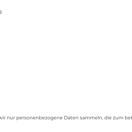
g
g
s wir nur personenbezogene Daten sammeln, die zum bet