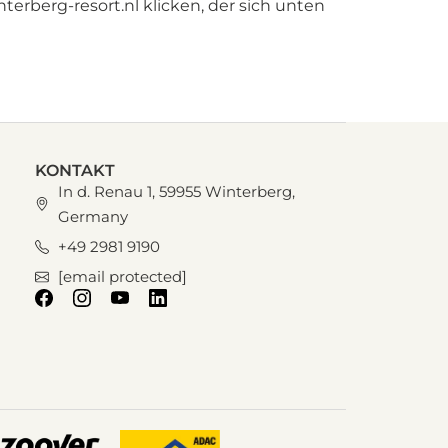
erberg-resort.nl klicken, der sich unten
KONTAKT
In d. Renau 1, 59955 Winterberg,
Germany
+49 2981 9190
[email protected]