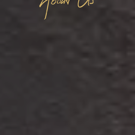
About Us